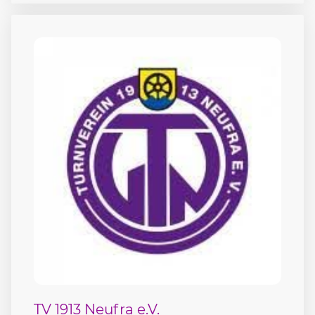
TV 1913 Neufra e.V.