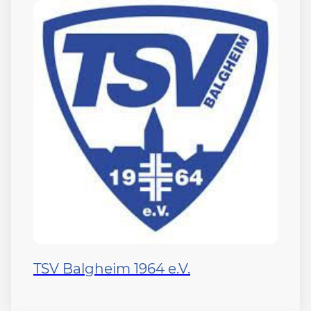
TSV Balgheim 1964 e.V.